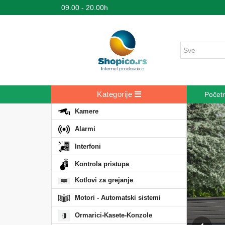
09.00 - 20.00h
Kategorije
Počet
Kamere
Alarmi
Interfoni
Kontrola pristupa
Kotlovi za grejanje
Motori - Automatski sistemi
Ormarici-Kasete-Konzole