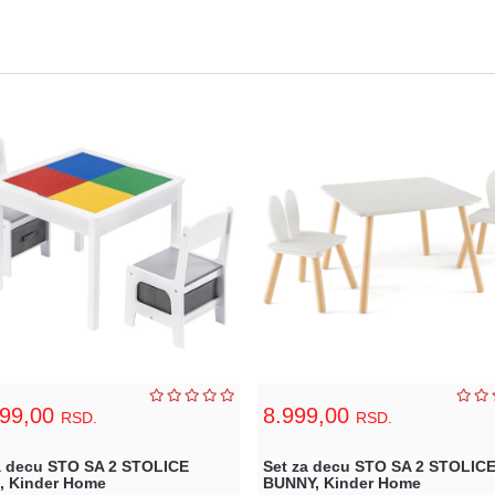
799,00
8.999,00
RSD.
RSD.
a decu STO SA 2 STOLICE
Set za decu STO SA 2 STOLIC
, Kinder Home
BUNNY, Kinder Home