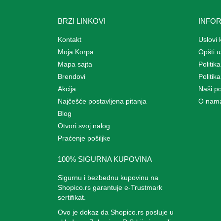
BRZI LINKOVI
INFO
Kontakt
Uslovi 
Moja Korpa
Opšti u
Mapa sajta
Politika
Brendovi
Politik
Akcija
Naši p
Najčešće postavljena pitanja
O nam
Blog
Otvori svoj nalog
Praćenje pošiljke
100% SIGURNA KUPOVINA
Sigurnu i bezbednu kupovinu na
Shopico.rs garantuje e-Trustmark
sertifikat.
Ovo je dokaz da Shopico.rs posluje u