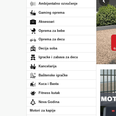
Ambijentalno ozvučenje
Gaming oprema
Aksesoari
Oprema za bebe
Oprema za decu
Decija soba
Igracke i zabava za decu
Kancelarija
Baštenske igračke
Kuca i Basta
Fitness kutak
Nova Godina
Motori za kapije