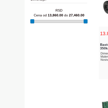
RSD
Cena od
13,860.00
do
27,460.00
13.
Bast
350k
Dimen
Materi
Nosiv