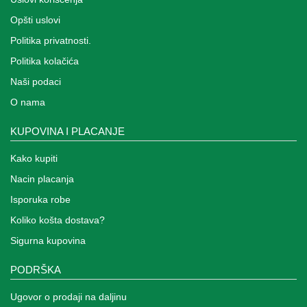
Opšti uslovi
Politika privatnosti.
Politika kolačića
Naši podaci
O nama
KUPOVINA I PLACANJE
Kako kupiti
Nacin placanja
Isporuka robe
Koliko košta dostava?
Sigurna kupovina
PODRŠKA
Ugovor o prodaji na daljinu