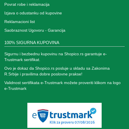
Povrat robe i reklamacija
Izjava o odustanku od kupovine
Reklamacioni list
Saobraznost Ugovoru - Garancija
100% SIGURNA KUPOVINA
Sigurnu i bezbednu kupovinu na Shopico.rs garantuje e-
Trustmark sertifikat.
Ovo je dokaz da Shopico.rs posluje u skladu sa Zakonima
R.Srbije i pravilima dobre poslovne prakse!
Validnost sertifikata e-Trustmark možete proveriti klikom na logo
e-Trustmark