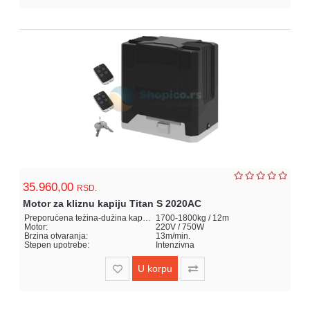
35.960,00
RSD.
Motor za kliznu kapiju Titan S 2020AC
Preporučena težina-dužina kapije:
1700-1800kg / 12m
Motor:
220V / 750W
Brzina otvaranja:
13m/min.
Stepen upotrebe:
Intenzivna
U korpu