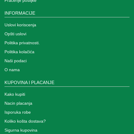
Praćenje pošiljke
INFORMACIJE
Uslovi koriscenja
Opšti uslovi
Politika privatnosti.
Politika kolačića
Naši podaci
O nama
KUPOVINA I PLACANJE
Kako kupiti
Nacin placanja
Isporuka robe
Koliko košta dostava?
Sigurna kupovina