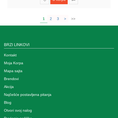
1
2
3
>
>>
BRZI LINKOVI
Kontakt
Moja Korpa
Mapa sajta
Brendovi
Akcija
Najčešće postavljena pitanja
Blog
Otvori svoj nalog