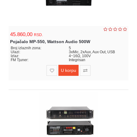
45.860,00
RSD.
Pojačalo MP-550, Wattson Audio 500W
Broj izlaznih zona:
5
Ulazi:
3xMic, 2xAux, Aux Out, USB
Izlaz:
4~16Ω, 100V
FM Tjuner:
Integrisan
U korpu