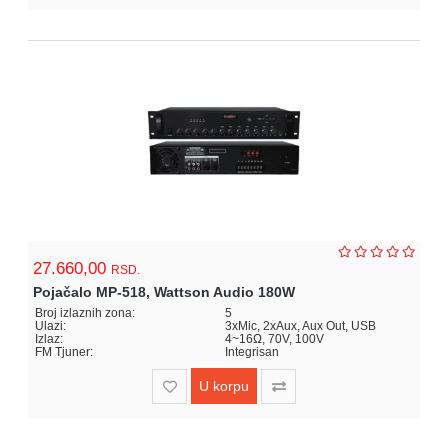
27.660,00
RSD.
Pojačalo MP-518, Wattson Audio 180W
Broj izlaznih zona:
5
Ulazi:
3xMic, 2xAux, Aux Out, USB
Izlaz:
4~16Ω, 70V, 100V
FM Tjuner:
Integrisan
U korpu