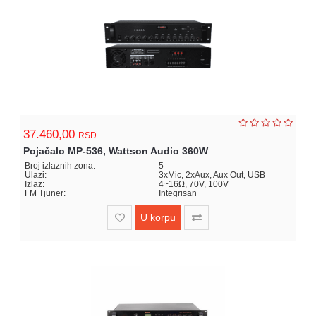
37.460,00
RSD.
Pojačalo MP-536, Wattson Audio 360W
Broj izlaznih zona:
5
Ulazi:
3xMic, 2xAux, Aux Out, USB
Izlaz:
4~16Ω, 70V, 100V
FM Tjuner:
Integrisan
U korpu