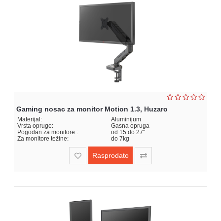
Gaming nosac za monitor Motion 1.3, Huzaro
Materijal:
Aluminijum
Vrsta opruge:
Gasna opruga
Pogodan za monitore :
od 15 do 27"
Za monitore težine:
do 7kg
Rasprodato