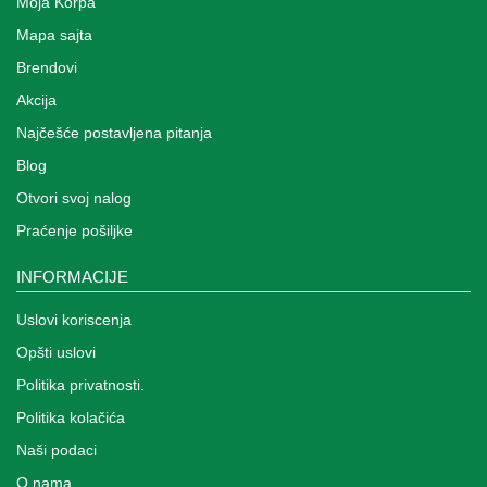
Moja Korpa
Mapa sajta
Brendovi
Akcija
Najčešće postavljena pitanja
Blog
Otvori svoj nalog
Praćenje pošiljke
INFORMACIJE
Uslovi koriscenja
Opšti uslovi
Politika privatnosti.
Politika kolačića
Naši podaci
O nama