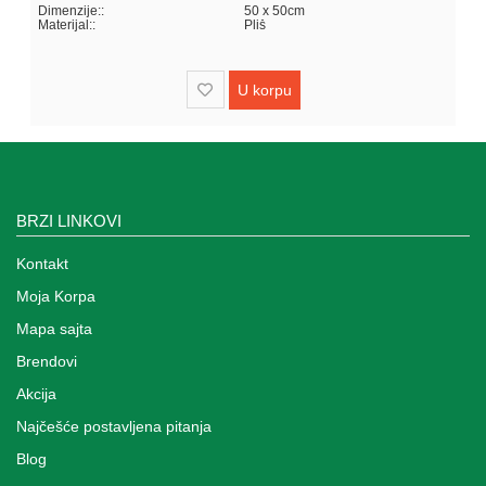
Dimenzije::
50 x 50cm
Materijal::
Pliš
U korpu
BRZI LINKOVI
Kontakt
Moja Korpa
Mapa sajta
Brendovi
Akcija
Najčešće postavljena pitanja
Blog