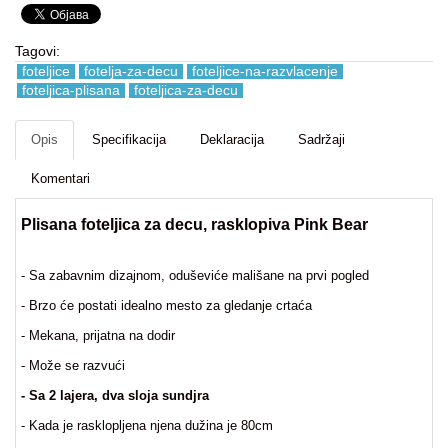
Igracke
i
Tagovi:
zabava
foteljice
fotelja-za-decu
foteljice-na-razvlacenje
za
foteljica-plisana
foteljica-za-decu
decu
Kancelarija
Opis
Specifikacija
Deklaracija
Sadržaji
Baštenske
Komentari
igračke
Plisana foteljica za decu, rasklopiva Pink Bear
Kuca
i
- Sa zabavnim dizajnom, o
duševiće mališane na prvi pogled
Basta
- Brzo će postati idealno mesto za gledanje crtaća
Fitness
- Mekana, prijatna na dodir
kutak
- Može se razvući
Nova
- Sa 2 lajera, dva sloja sundjra
Godina
- Kada je rasklopljena njena dužina je 80cm
Motori