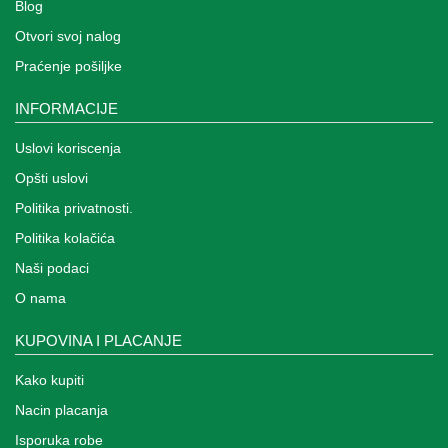
Blog
Otvori svoj nalog
Praćenje pošiljke
INFORMACIJE
Uslovi koriscenja
Opšti uslovi
Politika privatnosti.
Politika kolačića
Naši podaci
O nama
KUPOVINA I PLACANJE
Kako kupiti
Nacin placanja
Isporuka robe