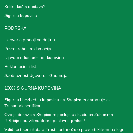
Koliko košta dostava?
Sigurna kupovina
PODRŠKA
Ugovor o prodaji na daljinu
Povrat robe i reklamacija
Izjava o odustanku od kupovine
Reklamacioni list
Saobraznost Ugovoru - Garancija
100% SIGURNA KUPOVINA
Sigurnu i bezbednu kupovinu na Shopico.rs garantuje e-
Trustmark sertifikat.
Ovo je dokaz da Shopico.rs posluje u skladu sa Zakonima
R.Srbije i pravilima dobre poslovne prakse!
Validnost sertifikata e-Trustmark možete proveriti klikom na logo