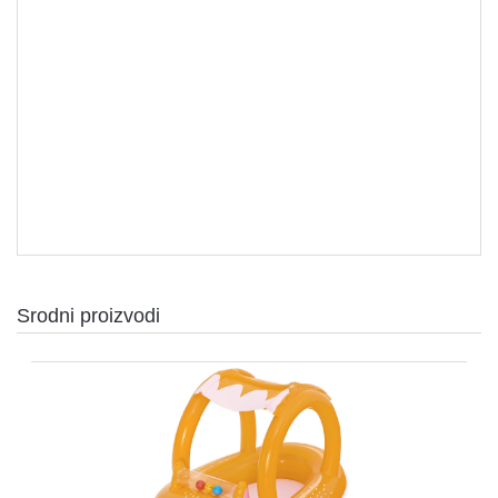
Sve za bazen i plazu
Srodni proizvodi