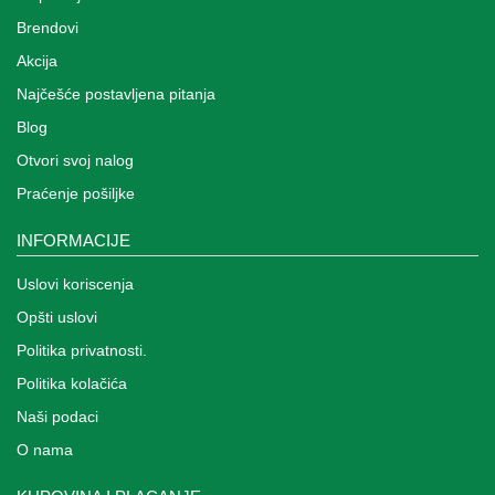
Brendovi
Akcija
Najčešće postavljena pitanja
Blog
Otvori svoj nalog
Praćenje pošiljke
INFORMACIJE
Uslovi koriscenja
Opšti uslovi
Politika privatnosti.
Politika kolačića
Naši podaci
O nama